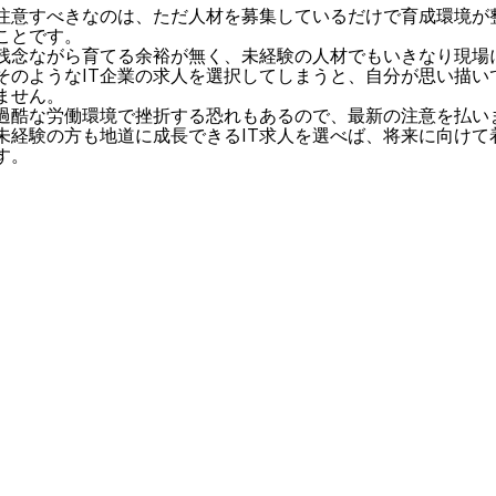
注意すべきなのは、ただ人材を募集しているだけで育成環境が整
ことです。
残念ながら育てる余裕が無く、未経験の人材でもいきなり現場に
そのようなIT企業の求人を選択してしまうと、自分が思い描い
ません。
過酷な労働環境で挫折する恐れもあるので、最新の注意を払い
未経験の方も地道に成長できるIT求人を選べば、将来に向けて
す。