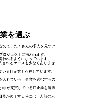
企業を選ぶ
況なので、たくさんの求人を見つけ
やプロジェクトに携われます。
携われるようになっています。
入されるケースも少なくありませ
いるIT企業も存在しています。
を入れているIT企業を選択するの
ojtが充実しているIT企業を選択
研修が終了する時には一人前の人