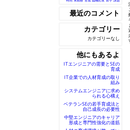
時間
未経験
育成
臨機応変
若手
課題
最近のコメント
カテゴリー
カテゴリーなし
他にもあるよ
ITエンジニアの需要とSEの
育成
IT企業での人材育成の取り
組み
システムエンジニアに求め
られる心構え
ベテランSEの若手育成法と
自己成長の必要性
中堅エンジニアのキャリア
形成と専門性強化の道筋