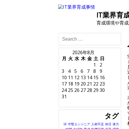
IT業界育
育成環境や育成
2026年8月
月
火
水
木
金
土
日
1
2
3
4
5
6
7
8
9
10
11
12
13
14
15
16
17
18
19
20
21
22
23
24
25
26
27
28
29
30
31
タグ
SE
中堅エンジニア
人材不足
休日
体力