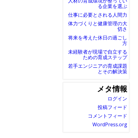
人材の育成環境が整ってい
る企業を選ぶ
仕事に必要とされる人間力
体力づくりと健康管理の大
切さ
将来を考えた休日の過ごし
方
未経験者が現場で自立する
ための育成ステップ
若手エンジニアの育成課題
とその解決策
メタ情報
ログイン
投稿フィード
コメントフィード
WordPress.org