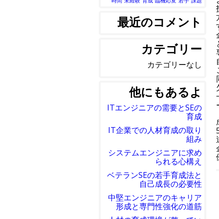
時間
未経験
育成
臨機応変
若手
課題
最近のコメント
カテゴリー
カテゴリーなし
他にもあるよ
ITエンジニアの需要とSEの
育成
IT企業での人材育成の取り
組み
システムエンジニアに求め
られる心構え
ベテランSEの若手育成法と
自己成長の必要性
中堅エンジニアのキャリア
形成と専門性強化の道筋