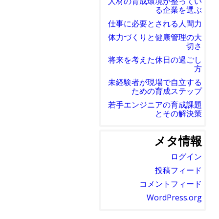
人材の育成環境が整ってい
る企業を選ぶ
仕事に必要とされる人間力
体力づくりと健康管理の大
切さ
将来を考えた休日の過ごし
方
未経験者が現場で自立する
ための育成ステップ
若手エンジニアの育成課題
とその解決策
メタ情報
ログイン
投稿フィード
コメントフィード
WordPress.org