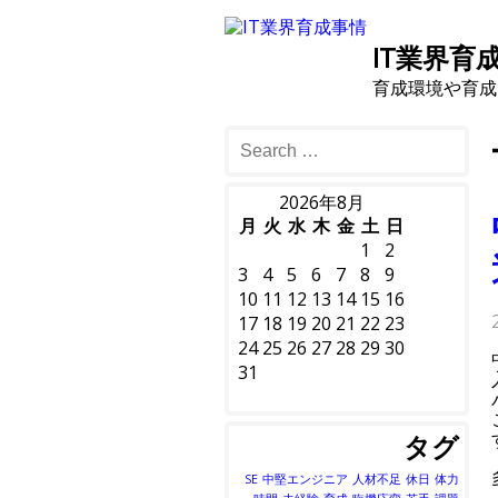
IT業界育
育成環境や育成
2026年8月
月
火
水
木
金
土
日
1
2
3
4
5
6
7
8
9
10
11
12
13
14
15
16
17
18
19
20
21
22
23
24
25
26
27
28
29
30
31
タグ
SE
中堅エンジニア
人材不足
休日
体力