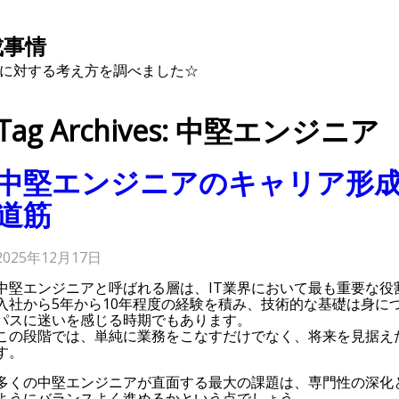
成事情
に対する考え方を調べました☆
Tag Archives: 中堅エンジニア
中堅エンジニアのキャリア形
道筋
2025年12月17日
中堅エンジニアと呼ばれる層は、IT業界において最も重要な役
入社から5年から10年程度の経験を積み、技術的な基礎は身に
パスに迷いを感じる時期でもあります。
この段階では、単純に業務をこなすだけでなく、将来を見据え
す。
多くの中堅エンジニアが直面する最大の課題は、専門性の深化
ようにバランスよく進めるかという点でしょう。