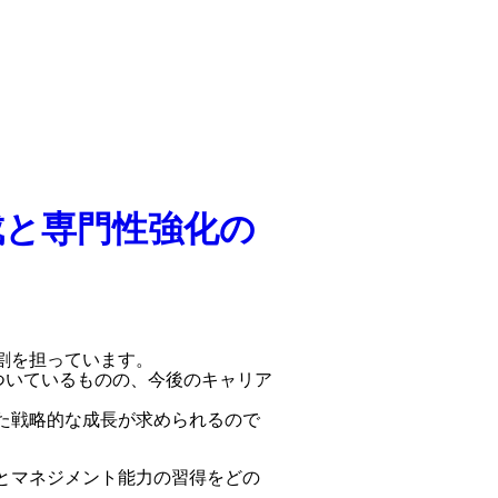
成と専門性強化の
割を担っています。
ついているものの、今後のキャリア
た戦略的な成長が求められるので
とマネジメント能力の習得をどの