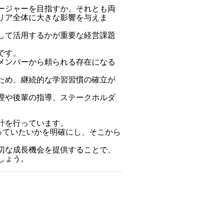
ージャーを目指すか、それとも両
リア全体に大きな影響を与えま
して活用するかが重要な経営課題
です。
メンバーから頼られる存在になる
ため、継続的な学習習慣の確立が
理や後輩の指導、ステークホルダ
計を行っています。
っていたいかを明確にし、そこから
切な成長機会を提供することで、
しょう。