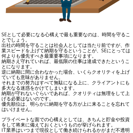
SEとして必要になる心構えで最も重要なのは、時間を守るこ
とでしょう。
出社の時間を守ることは社会人としては当たり前ですが、作
業スピードを上げて納期を守るということが、SEにとっては
何よりも優先すべき最重要事項になります。
納期さえ守れていれば、最低限の仕事は達成できたというこ
とになります。
逆に納期に間に合わなかった場合、いくらクオリティを上げ
ていても意味がありません。
それまでの努力はすべて無駄になる上に、クライアントにも
多大なる迷惑をかけてしまいます。
納期が守れないぐらいであれば、クオリティは無理をして上
げる必要はないのです。
優先順位は、明らかに納期を守る方が上に来ることを忘れて
はいけません。
プライベートな面での心構えとしては、きちんと貯金や投資
をして将来に備えておくというものが挙げられます。
IT業界はいつまで現役として働き続けられるかがまだ不透明